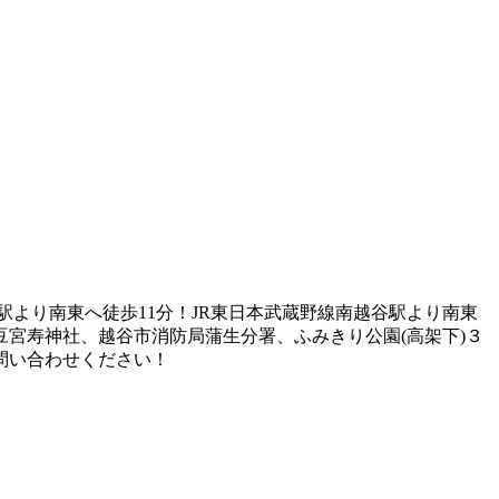
駅より南東へ徒歩11分！JR東日本武蔵野線南越谷駅より南東
宮寿神社、越谷市消防局蒲生分署、ふみきり公園(高架下)３
問い合わせください！