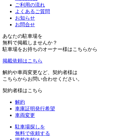
ご利用の流れ
よくあるご質問
お知らせ
お問合せ
あなたの駐車場を
無料で掲載しませんか？
駐車場をお持ちのオーナー様はこちらから
掲載依頼はこちら
解約や車両変更など、契約者様は
こちらからお問い合わせください。
契約者様はこちら
解約
車庫証明発行希望
車両変更
駐車場探しを
無料で依頼する
掲載依頼は