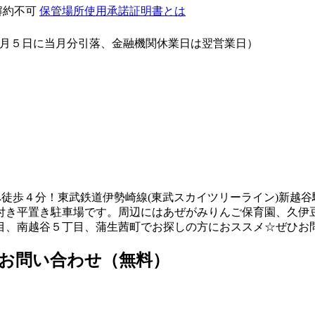
間解約不可
保管場所使用承諾証明書とは
月５日に当月分引落、金融機関休業日は翌営業日）
徒歩４分！東武鉄道伊勢崎線(東武スカイツリーライン)新越谷
付き平置き駐車場です。周辺にはあぜがみりんご保育園、久伊豆
目、南越谷５丁目、蒲生茜町でお探しの方におススメ☆ぜひお
をお問い合わせ（無料）