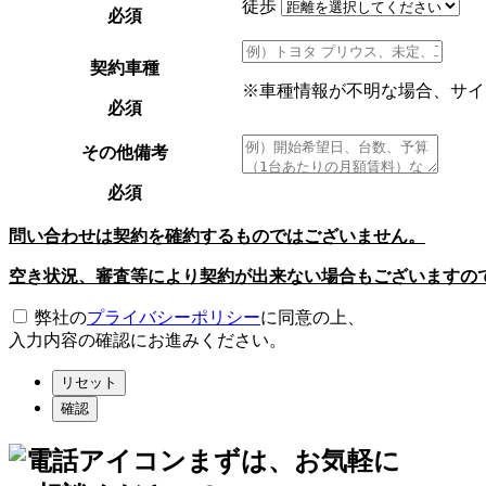
徒歩
必須
契約車種
※車種情報が不明な場合、サイ
必須
その他備考
必須
問い合わせは契約を確約するものではございません。
空き状況、審査等により契約が出来ない場合もございますの
弊社の
プライバシーポリシー
に同意の上、
入力内容の確認にお進みください。
リセット
確認
まずは、お気軽に