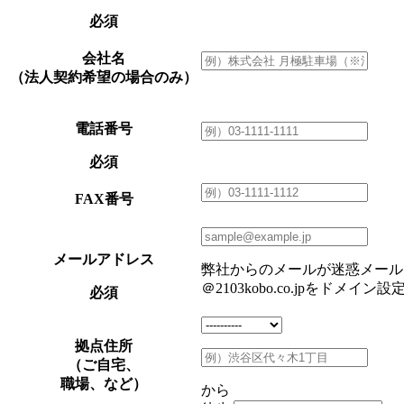
必須
会社名
（法人契約希望の場合のみ）
電話番号
必須
FAX番号
メールアドレス
弊社からのメールが迷惑メール
＠2103kobo.co.jpを
必須
拠点住所
（ご自宅、
職場、など）
から