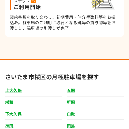
ステップ
ご利用開始
契約書類を取り交わし、初期費用・仲介手数料等をお振
込み。
駐車場のご利用に必要となる鍵等の貸与物等をお
渡しし、駐車場の引渡しが完了
さいたま市桜区の月極駐車場を探す
上大久保
五関
栄和
新開
下大久保
白鍬
神田
田島