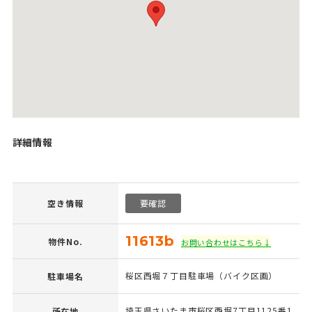
詳細情報
空き情報
要確認
11613b
物件No.
お問い合わせはこちら↓
桜区西堀７丁目駐車場（バイク区画）
駐車場名
埼玉県さいたま市桜区西堀7丁目1125番1
所在地