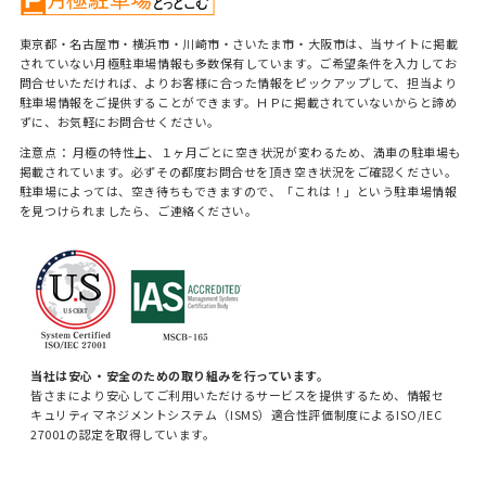
東京都・名古屋市・横浜市・川崎市・さいたま市・大阪市は、当サイトに掲載
されていない月極駐車場情報も多数保有しています。ご希望条件を入力してお
問合せいただければ、よりお客様に合った情報をピックアップして、担当より
駐車場情報をご提供することができます。ＨＰに掲載されていないからと諦め
ずに、お気軽にお問合せください。
注意点： 月極の特性上、１ヶ月ごとに空き状況が変わるため、満車の駐車場も
掲載されています。必ずその都度お問合せを頂き空き状況をご確認ください。
駐車場によっては、空き待ちもできますので、「これは！」という駐車場情報
を見つけられましたら、ご連絡ください。
当社は安心・安全のための取り組みを行っています。
皆さまにより安心してご利用いただけるサービスを提供するため、情報セ
キュリティマネジメントシステム（ISMS）適合性評価制度によるISO/IEC
27001の認定を取得しています。