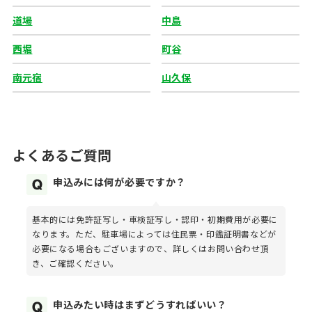
道場
中島
西堀
町谷
南元宿
山久保
よくあるご質問
申込みには何が必要ですか？
基本的には免許証写し・車検証写し・認印・初期費用が必要に
なります。ただ、駐車場によっては住民票・印鑑証明書などが
必要になる場合もございますので、詳しくはお問い合わせ頂
き、ご確認ください。
申込みたい時はまずどうすればいい？