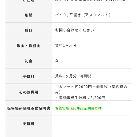
バイク, 平置き（アスファルト）
形態
お問い合わせください
賃料
賃料1ヶ月分
敷金・保証金
なし
礼金
賃料1ヶ月分+消費税
手数料
ゴムマット代2000円＋消費税（契約時の
その他費用
み）
・書類事務手数料：2,200円
保管場所使用承諾証明書
保管場所使用承諾証明書とは
更新料