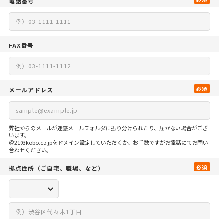
電話番号
FAX番号
必須
メールアドレス
弊社からのメールが迷惑メールフォルダに振り分けられたり、届かない場合がござ
います。
＠2103kobo.co.jpをドメイン設定していただくか、お手数ですがお電話にてお問い
合わせください。
必須
拠点住所
（ご自宅、
職場、など）