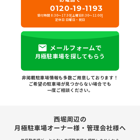
0120-19-1193
受付時間 8:30～17:30[土曜日8:30～12:00]
定休日 日曜日・祝日
メールフォームで
月極駐車場を探してもらう
非掲載駐車場情報も多数ご用意しております！
ご希望の駐車場が見つからない場合でも
一度ご相談ください。
西堀周辺の
月極駐車場
オーナー様・管理会社様へ