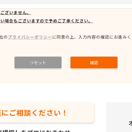
はございません。
ない場合もございますので予めご了承ください。
社の
プライバシーポリシー
に同意の上、
入力内容の確認にお進みく
リセット
確認
軽に
ご相談ください！