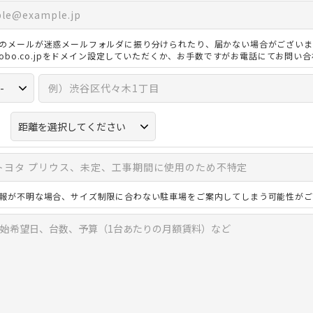
のメールが迷惑メールフォルダに振り分けられたり、届かない場合がございま
3kobo.co.jpをドメイン設定していただくか、お手数ですがお電話にてお問い
報が不明な場合、サイズ制限に合わない駐車場をご案内してしまう可能性がご