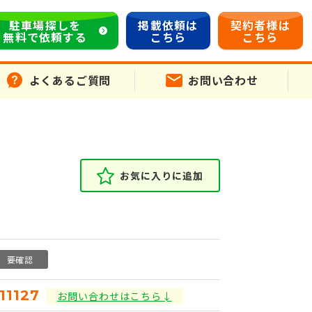
駐車場探しを
掲載依頼は
契約者様は
無料で依頼する
こちら
こちら
よくあるご質問
お問い合わせ
お気に入りに追加
要確認
111127
お問い合わせはこちら↓