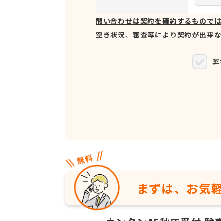
問い合わせは契約を確約するもので
空き状況、審査等により契約が出来
弊
まずは、お気