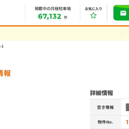
掲載中の月極駐車場
お気に入り
67,132
件
-1
情報
詳細情報
空き情報
物件No.