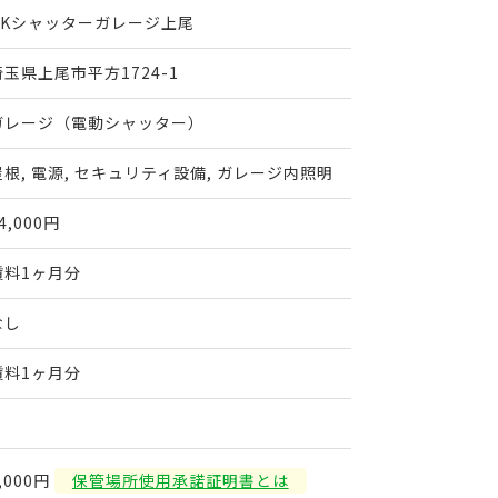
HKシャッターガレージ上尾
埼玉県上尾市平方1724-1
ガレージ（電動シャッター）
屋根, 電源, セキュリティ設備, ガレージ内照明
4,000円
賃料1ヶ月分
なし
賃料1ヶ月分
,000円
保管場所使用承諾証明書とは