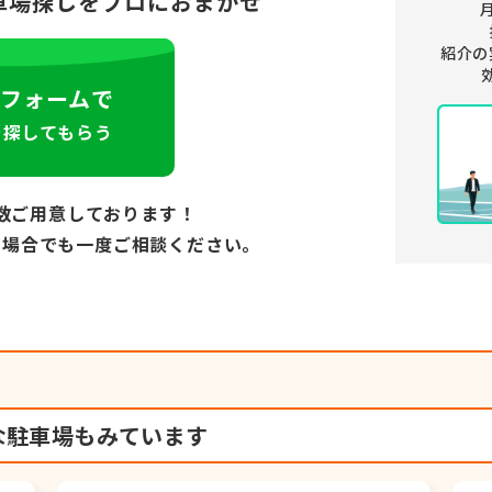
車場探しをプロにおまかせ
紹介の
フォームで
を探してもらう
数ご用意しております！
い場合でも
一度ご相談ください。
な駐車場もみています