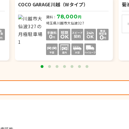
COCO GARAGE川越（Wタイプ）
菊
78,000
賃料：
円
埼玉県川越市大仙波327