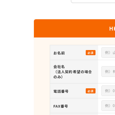
H
お名前
必須
会社名
（法人契約希望の場合
のみ）
電話番号
必須
FAX番号