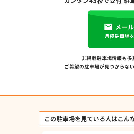
カンタン45秒で受付
駐
メール
月極駐車場
非掲載駐車場情報も多
ご希望の駐車場が見つからな
この駐車場を見ている人は
こん