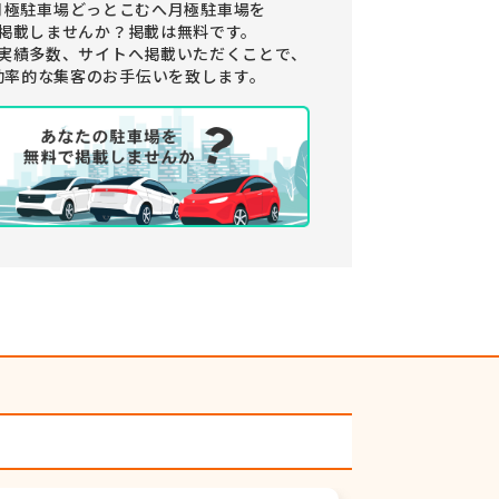
月極駐車場どっとこむへ月極駐車場を
掲載しませんか？
掲載は無料です。
実績多数、サイトへ掲載いただくことで、
効率的な集客のお手伝いを致します。