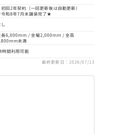
・初回2年契約（一回更新後は自動更新）
★令和8年7月末舗装完了★
なし
長6,000mm / 全幅2,000mm / 全高
1,800mm未満
24時間利用可能
最終更新日：2026/07/13