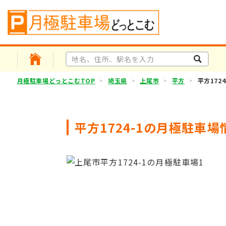
月極駐車場どっとこむTOP
埼玉県
上尾市
平方
平方1724
平方1724-1の月極駐車場