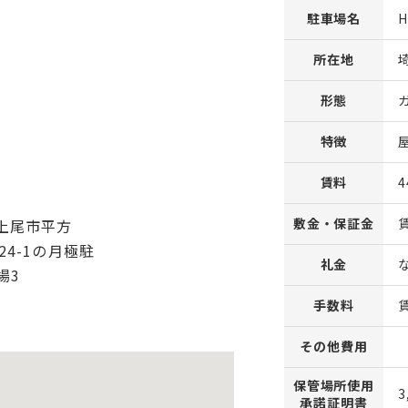
駐車場名
所在地
形態
特徴
賃料
4
敷金・保証金
礼金
手数料
その他費用
保管場所使用
3
承諾証明書