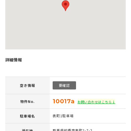
詳細情報
空き情報
要確認
10017a
物件No.
お問い合わせはこちら↓
表町1駐車場
駐車場名
群馬県前橋市表町1-7-2
所在地