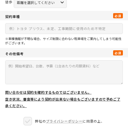
徒歩
必須
契約車種
※車種情報が不明な場合、サイズ制限に合わない駐車場をご案内してしまう可能性
がございます。
必須
その他備考
問い合わせは契約を確約するものではございません。
空き状況、審査等により契約が出来ない場合もございますので予めご了
承ください。
弊社の
プライバシーポリシー
に同意の上、