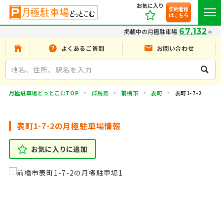
お気に入り
契約者様
はこちら
67,132
掲載中の月極駐車場
件
よくあるご質問
お問い合わせ
月極駐車場どっとこむTOP
群馬県
前橋市
表町
表町1-7-2
表町1-7-2の月極駐車場情報
お気に入りに追加