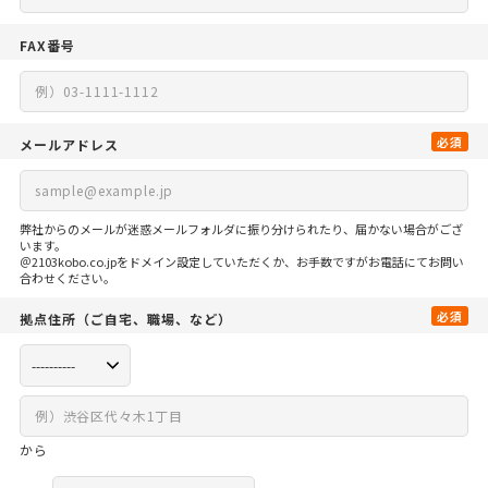
FAX番号
必須
メールアドレス
弊社からのメールが迷惑メールフォルダに振り分けられたり、届かない場合がござ
います。
＠2103kobo.co.jpをドメイン設定していただくか、お手数ですがお電話にてお問い
合わせください。
必須
拠点住所
（ご自宅、
職場、など）
から