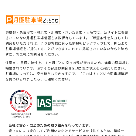
東京都・名古屋市・横浜市・川崎市・さいたま市・大阪市は、当サイトに掲載
されていない月極駐車場情報も多数保有しています。ご希望条件を入力してお
問合せいただければ、よりお客様に合った情報をピックアップして、担当より
駐車場情報をご提供することができます。ＨＰに掲載されていないからと諦め
ずに、お気軽にお問合せください。
注意点： 月極の特性上、１ヶ月ごとに空き状況が変わるため、満車の駐車場も
掲載されています。必ずその都度お問合せを頂き空き状況をご確認ください。
駐車場によっては、空き待ちもできますので、「これは！」という駐車場情報
を見つけられましたら、ご連絡ください。
当社は安心・安全のための取り組みを行っています。
皆さまにより安心してご利用いただけるサービスを提供するため、情報セ
キュリティマネジメントシステム（ISMS）適合性評価制度によるISO/IEC