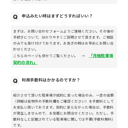
申込みたい時はまずどうすればいい？
まずは、お問い合わせフォームよりご連絡ください。その後の
手続きについて、分かりやすくご説明させて頂きます。ご相談
のみでも受け付けております。お急ぎの時はお早めにお問い合
わせください。
「月極駐車場
こちらのページも併せてご覧ください。 →
契約の流れ」
利用手数料はかかるのですか？
紹介させて頂いた駐車場が成約に至った場合のみ、一定の金額
（詳細は各物件の手数料欄をご確認ください）を手数料として
お支払い頂いております。契約に至らなかった場合は、手数料
が発生しませんので、お気軽にお問合せください。ただし、手
数料なしと記載されている駐車場に関しては不要(手数料無料)
です。