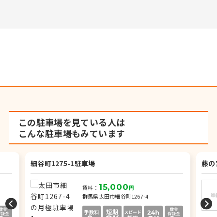
この駐車場を見ている人は
こんな駐車場もみています
細谷町1275-1駐車場
藤の
15,000
賃料：
円
群馬県太田市細谷町1267-4