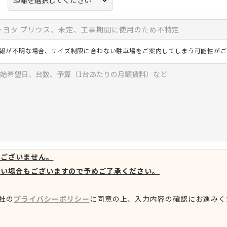
報が不明な場合、サイズ制限に合わない駐車場をご案内してしまう可能性がご
はございません。
ない場合もございますので予めご了承ください。
社の
プライバシーポリシー
に同意の上、
入力内容の確認にお進みく