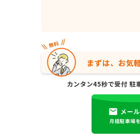
まずは、お気
カンタン45秒で受付
駐
メール
月極駐車場