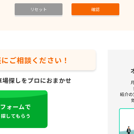
リセット
確認
軽に
ご相談ください！
車場探しをプロにおまかせ
紹介の
フォームで
を探してもらう