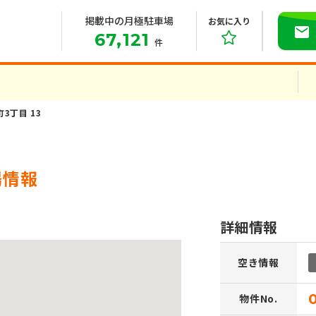
掲載中の月極駐車場
お気に入り
67,121
件
町3丁目 13
場情報
詳細情報
空き情報
物件No.