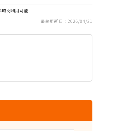
24時間利用可能
最終更新日：2026/04/21