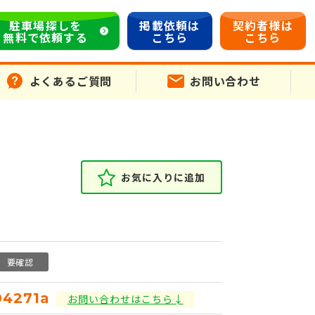
駐車場探しを
掲載依頼は
契約者様は
無料で依頼する
こちら
こちら
よくあるご質問
お問い合わせ
お気に入りに追加
要確認
04271a
お問い合わせはこちら↓