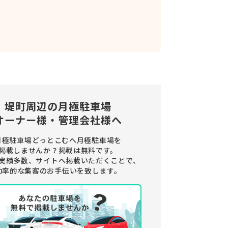
堤町周辺の
月極駐車場
オーナー様・管理会社様へ
月極駐車場どっとこむへ月極駐車場を
掲載しませんか？
掲載は無料です。
実績多数、サイトへ掲載いただくことで、
効率的な集客のお手伝いを致します。