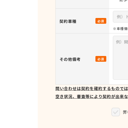
契約車種
必須
※車種情
その他備考
必須
問い合わせは契約を確約するもので
空き状況、審査等により契約が出来
弊