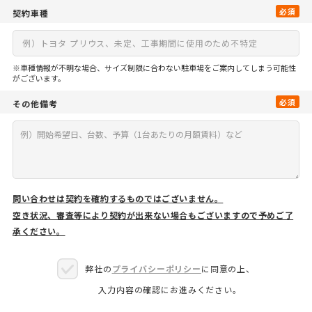
必須
契約車種
※車種情報が不明な場合、サイズ制限に合わない駐車場をご案内してしまう可能性
がございます。
必須
その他備考
問い合わせは契約を確約するものではございません。
空き状況、審査等により契約が出来ない場合もございますので予めご了
承ください。
弊社の
プライバシーポリシー
に同意の上、
入力内容の確認にお進みください。