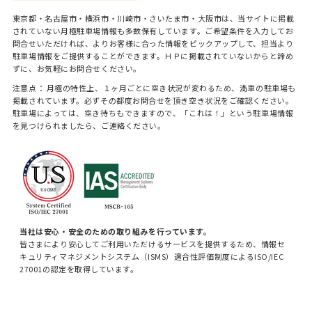
東京都・名古屋市・横浜市・川崎市・さいたま市・大阪市は、当サイトに掲載
されていない月極駐車場情報も多数保有しています。ご希望条件を入力してお
問合せいただければ、よりお客様に合った情報をピックアップして、担当より
駐車場情報をご提供することができます。ＨＰに掲載されていないからと諦め
ずに、お気軽にお問合せください。
注意点： 月極の特性上、１ヶ月ごとに空き状況が変わるため、満車の駐車場も
掲載されています。必ずその都度お問合せを頂き空き状況をご確認ください。
駐車場によっては、空き待ちもできますので、「これは！」という駐車場情報
を見つけられましたら、ご連絡ください。
当社は安心・安全のための取り組みを行っています。
皆さまにより安心してご利用いただけるサービスを提供するため、情報セ
キュリティマネジメントシステム（ISMS）適合性評価制度によるISO/IEC
27001の認定を取得しています。