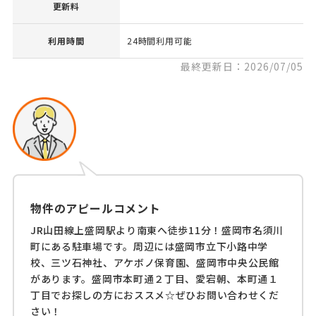
更新料
利用時間
24時間利用可能
最終更新日：2026/07/05
物件のアピールコメント
JR山田線上盛岡駅より南東へ徒歩11分！盛岡市名須川
町にある駐車場です。周辺には盛岡市立下小路中学
校、三ツ石神社、アケボノ保育園、盛岡市中央公民館
があります。盛岡市本町通２丁目、愛宕朝、本町通１
丁目でお探しの方におススメ☆ぜひお問い合わせくだ
さい！