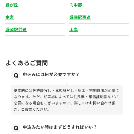
緑が丘
向中野
本宮
盛岡駅西通
盛岡駅前通
山岸
よくあるご質問
申込みには何が必要ですか？
基本的には免許証写し・車検証写し・認印・初期費用が必要に
なります。ただ、駐車場によっては住民票・印鑑証明書などが
必要になる場合もございますので、詳しくはお問い合わせ頂
き、ご確認ください。
申込みたい時はまずどうすればいい？