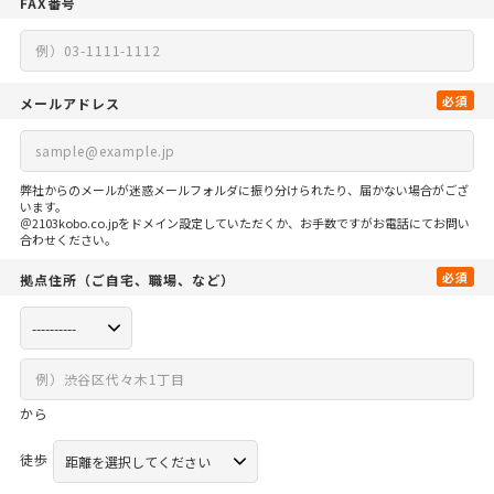
FAX番号
必須
メールアドレス
弊社からのメールが迷惑メールフォルダに振り分けられたり、届かない場合がござ
います。
＠2103kobo.co.jpをドメイン設定していただくか、お手数ですがお電話にてお問い
合わせください。
必須
拠点住所
（ご自宅、
職場、など）
から
徒歩