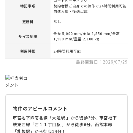
ロードヒーティング
特記事項
契約者様ご自身での操作で24時間利用可能
前進入庫・後退出庫
なし
更新料
全長 5,000 mm/全幅 1,850 mm/全高
サイズ制限
1,980 mm/重量 2,100 kg
利用時間
24時間利用可能
最終更新日：2026/07/29
物件のアピールコメント
市営地下鉄南北線「大通駅 」から徒歩3分、市営地下
鉄東西線「西１１丁目駅 」から徒歩6分、函館本線
「札幌駅」から徒歩14分！