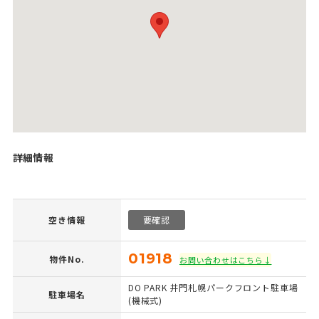
詳細情報
空き情報
要確認
01918
物件No.
お問い合わせはこちら↓
DO PARK 井門札幌パークフロント駐車場
駐車場名
(機械式)