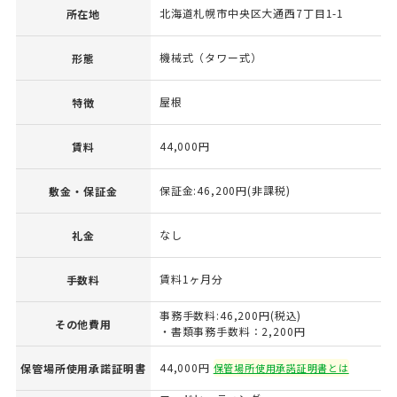
北海道札幌市中央区大通西7丁目1-1
所在地
機械式（タワー式）
形態
屋根
特徴
44,000円
賃料
保証金:46,200円(非課税)
敷金・保証金
なし
礼金
賃料1ヶ月分
手数料
事務手数料:46,200円(税込)
その他費用
・書類事務手数料：2,200円
44,000円
保管場所使用承諾証明書
保管場所使用承諾証明書とは