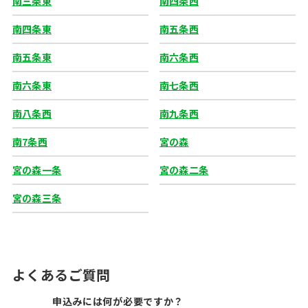
南三条東
南四条西
南四条東
南五条西
南五条東
南六条西
南六条東
南七条西
南八条西
南九条西
南7条西
宮の森
宮の森一条
宮の森二条
宮の森三条
よくあるご質問
申込みには何が必要ですか？