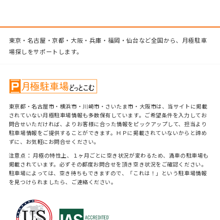
東京・名古屋・京都・大阪・兵庫・福岡・仙台など全国から、月極駐車
場探しをサポートします。
東京都・名古屋市・横浜市・川崎市・さいたま市・大阪市は、当サイトに掲載
されていない月極駐車場情報も多数保有しています。ご希望条件を入力してお
問合せいただければ、よりお客様に合った情報をピックアップして、担当より
駐車場情報をご提供することができます。ＨＰに掲載されていないからと諦め
ずに、お気軽にお問合せください。
注意点： 月極の特性上、１ヶ月ごとに空き状況が変わるため、満車の駐車場も
掲載されています。必ずその都度お問合せを頂き空き状況をご確認ください。
駐車場によっては、空き待ちもできますので、「これは！」という駐車場情報
を見つけられましたら、ご連絡ください。