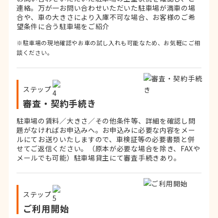
連絡。
万が一お問い合わせいただいた駐車場が満車の場
合や、車の大きさにより入庫不可な場合、お客様のご希
望条件に合う駐車場をご紹介
※駐車場の現地確認やお車の試し入れも可能なため、お気軽にご相
談ください。
ステップ
審査・契約手続き
駐車場の賃料／大きさ／その他条件等、詳細を確認し問
題がなければお申込みへ。お申込みに必要な内容をメー
ルにてお送りいたしますので、車検証等の必要書類と併
せてご返信ください。
（原本が必要な場合を除き、FAXや
メールでも可能）
駐車場貸主にて審査手続きあり。
ステップ
ご利用開始