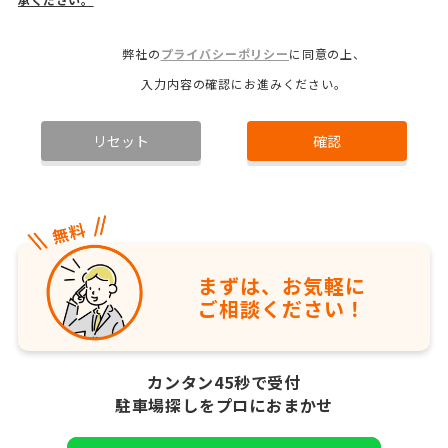
弊社の
プライバシーポリシー
に同意の上、
入力内容の確認にお進みください。
リセット
確認
まずは、お気軽に
ご相談ください！
カンタン45秒で受付
駐車場探しをプロにおまかせ