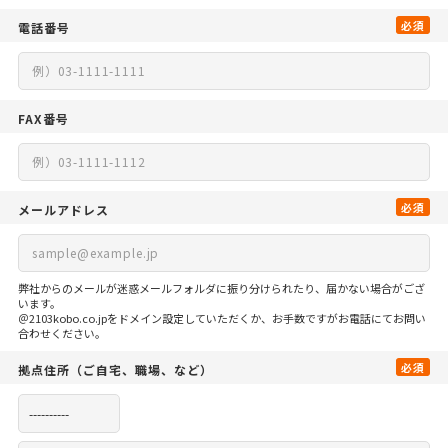
必須
電話番号
FAX番号
必須
メールアドレス
弊社からのメールが迷惑メールフォルダに振り分けられたり、届かない場合がござ
います。
＠2103kobo.co.jpをドメイン設定していただくか、お手数ですがお電話にてお問い
合わせください。
必須
拠点住所
（ご自宅、
職場、など）