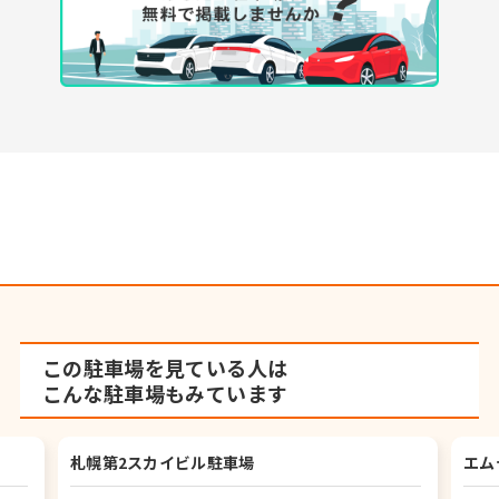
この駐車場を見ている人は
こんな駐車場もみています
札幌第2スカイビル駐車場
エム