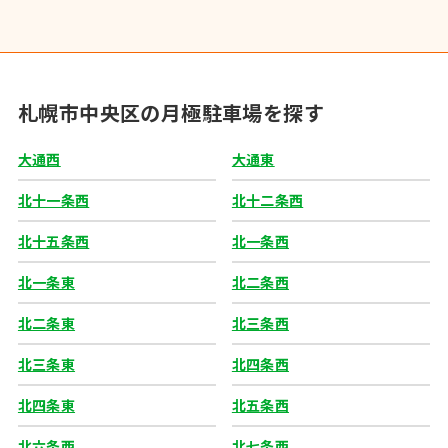
札幌市中央区の月極駐車場を探す
大通西
大通東
北十一条西
北十二条西
北十五条西
北一条西
北一条東
北二条西
北二条東
北三条西
北三条東
北四条西
北四条東
北五条西
北六条西
北七条西