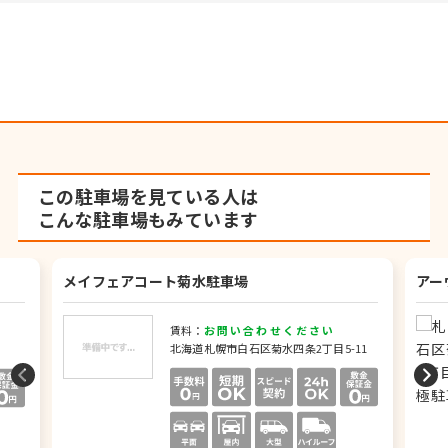
この駐車場を見ている人は
こんな駐車場もみています
メイフェアコート菊水駐車場
アー
賃料：
お問い合わせください
北海道札幌市白石区菊水四条2丁目5-11