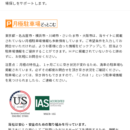
場探しをサポートします。
東京都・名古屋市・横浜市・川崎市・さいたま市・大阪市は、当サイトに掲載
されていない月極駐車場情報も多数保有しています。ご希望条件を入力してお
問合せいただければ、よりお客様に合った情報をピックアップして、担当より
駐車場情報をご提供することができます。ＨＰに掲載されていないからと諦め
ずに、お気軽にお問合せください。
注意点： 月極の特性上、１ヶ月ごとに空き状況が変わるため、満車の駐車場も
掲載されています。必ずその都度お問合せを頂き空き状況をご確認ください。
駐車場によっては、空き待ちもできますので、「これは！」という駐車場情報
を見つけられましたら、ご連絡ください。
当社は安心・安全のための取り組みを行っています。
皆さまにより安心してご利用いただけるサービスを提供するため、情報セ