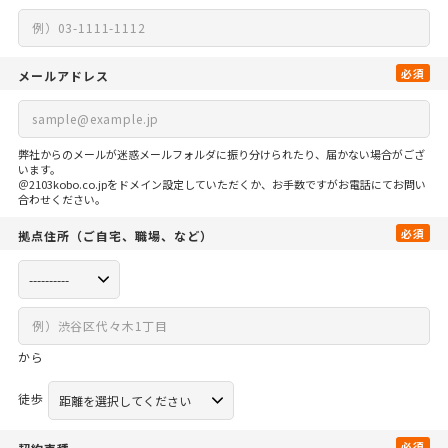
必須
メールアドレス
弊社からのメールが迷惑メールフォルダに振り分けられたり、届かない場合がござ
います。
＠2103kobo.co.jpをドメイン設定していただくか、お手数ですがお電話にてお問い
合わせください。
必須
拠点住所
（ご自宅、
職場、など）
から
徒歩
必須