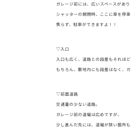
ガレージ前には、広いスペースがあり
シャッターの開閉時、ここに車を停車
焦らず、駐車ができますよ！！
。
▽入口
入口も広く、道路との段差もそれほど
もちろん、敷地内にも段差はなく、ガ
。
▽前面道路
交通量の少ない道路。
ガレージ前の道幅は広めですが、
少し進んだ先には、道幅が狭い箇所も