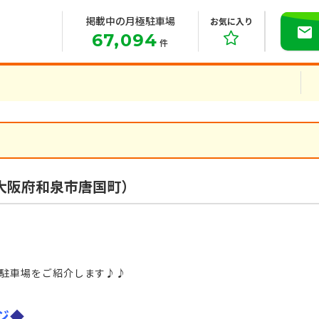
掲載中の月極駐車場
お気に入り
67,094
件
大阪府和泉市唐国町）
駐車場をご紹介します♪♪
ジ
◆