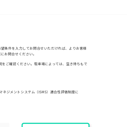
希望条件を入力してお問合せいただければ、よりお客様
軽にお問合せください。
況をご確認ください。駐車場によっては、空き待ちもで
ネジメントシステム（ISMS）適合性評価制度に