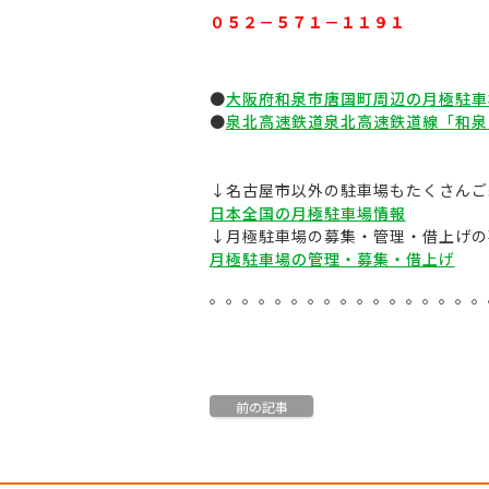
０５２－５７１－１１９１
。
●
大阪府和泉市唐国町周辺の月極駐車
●
泉北高速鉄道泉北高速鉄道線「和泉
↓名古屋市以外の駐車場もたくさんご
日本全国の月極駐車場情報
↓月極駐車場の募集・管理・借上げの
月極駐車場の管理・募集・借上げ
。。。。。。。。。。。。。。。。。
前の記事