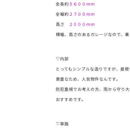
全長約
５６００mm
全幅約
２７００mm
高さ
２０００mm
横幅、高さのあるガレージなので、乗
。
▽内部
とってもシンプルな造りですが、屋根
貴重なため、人気物件なんです。
防犯重視でお考えの方、雨から守り大
おすすめです。
。
▽車路