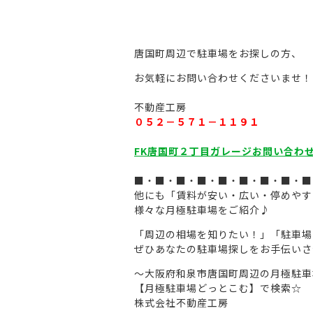
唐国町周辺で駐車場をお探しの方、
お気軽にお問い合わせくださいませ！
。
不動産工房
０５２－５７１－１１９１
。
FK唐国町２丁目ガレージお問い合わ
・
・
■・■・■・■・■・■・■・■・■
他にも「賃料が安い・広い・停めやす
様々な月極駐車場をご紹介♪
.
「周辺の相場を知りたい！」「駐車場
ぜひあなたの駐車場探しをお手伝いさ
～大阪府和泉市唐国町周辺の月極駐車
【月極駐車場どっとこむ】で検索☆
.
株式会社不動産工房