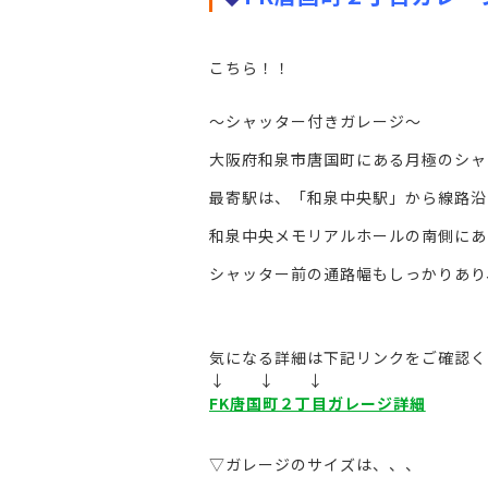
。
こちら！！
～シャッター付きガレージ～
大阪府和泉市唐国町にある月極のシャ
最寄駅は、「和泉中央駅」から線路沿
和泉中央メモリアルホールの南側にあ
シャッター前の通路幅もしっかりあり
。
。
気になる詳細は下記リンクをご確認く
↓ ↓ ↓
FK唐国町２丁目ガレージ詳細
。
▽ガレージのサイズは、、、