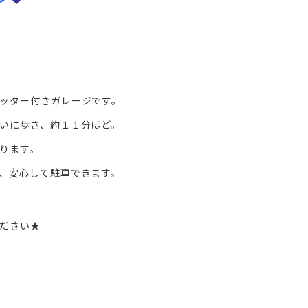
ッター付きガレージです。
いに歩き、約１１分ほど。
ります。
、安心して駐車できます。
ださい★