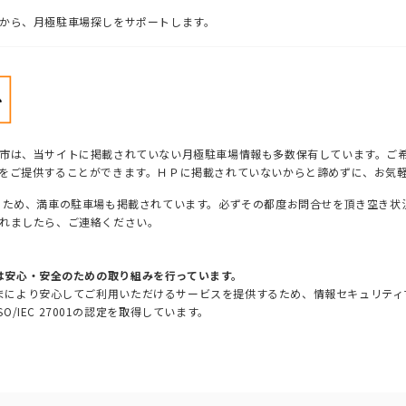
から、月極駐車場探しをサポートします。
市は、当サイトに掲載されていない月極駐車場情報も多数保有しています。ご
をご提供することができます。ＨＰに掲載されていないからと諦めずに、お気
るため、満車の駐車場も掲載されています。必ずその都度お問合せを頂き空き状
れましたら、ご連絡ください。
は安心・安全のための取り組みを行っています。
まにより安心してご利用いただけるサービスを提供するため、情報セキュリティマ
SO/IEC 27001の認定を取得しています。