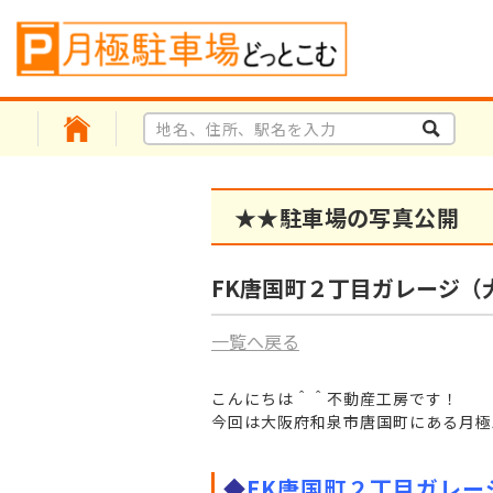
★★駐車場の写真公開
FK唐国町２丁目ガレージ（
一覧へ戻る
こんにちは＾＾不動産工房です！
今回は大阪府和泉市唐国町にある月極
。
◆
FK唐国町２丁目ガレー