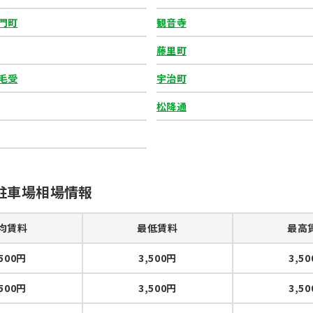
門町
観音寺
藤里町
毛受
宇治町
松降通
駐車場相場情報
均賃料
最低賃料
最高
,500円
3,500円
3,5
,500円
3,500円
3,5