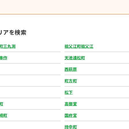
リアを検索
町三丸渕
祖父江町祖父江
串作
天池遠松町
西萩原
町方町
松下
町
高御堂
崎町
国府宮
持中町