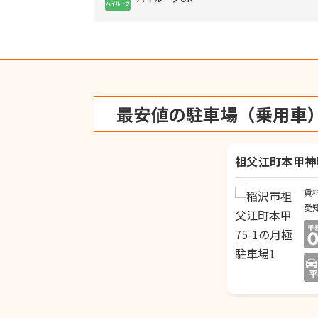
最安値の駐車場（乗用車
祖父江町本甲神
賃
愛