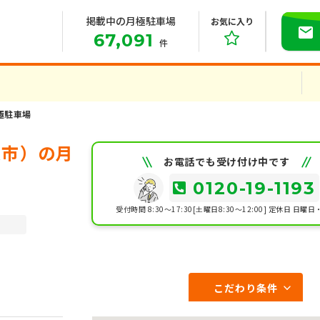
掲載中の月極駐車場
お気に入り
67,091
件
極駐車場
沢市）の月
お電話でも受け付け中です
0120-19-1193
受付時間 8:30～17:30[土曜日8:30～12:00]
定休日 日曜日
こだわり条件