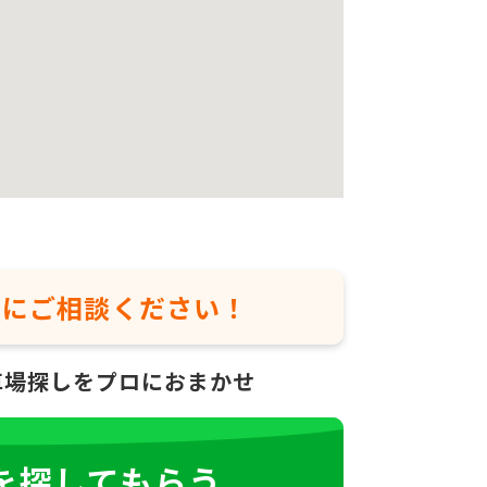
軽に
ご相談ください！
車場探しをプロにおまかせ
を探してもらう