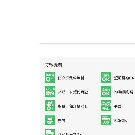
特徴説明
仲介手数料無料
短期契約OK
スピード契約可能
24時間利用
敷金・保証金なし
平面
屋内
大型OK
ハイルーフOK