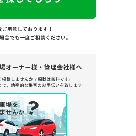
数ご用意しております！
場合でも
一度ご相談ください。
場オーナー様・管理会社様へ
を掲載しませんか？
掲載は無料です。
とで、
効率的な集客のお手伝いを致します。