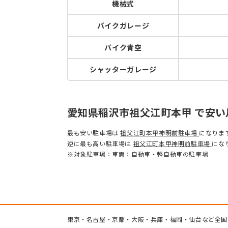
機械式
バイクガレージ
バイク青空
シャッターガレージ
愛知県稲沢市祖父江町本甲 で安
最も安い駐車場は
祖父江町本甲神明前駐車場
になりま
逆に最も高い駐車場は
祖父江町本甲神明前駐車場
にな
※対象駐車場：車両：自動車・軽自動車の駐車場
東京・名古屋・京都・大阪・兵庫・福岡・仙台など全国