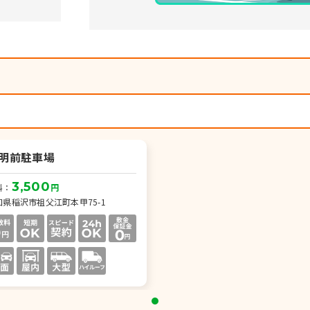
）
明前駐車場
3,500
料：
円
知県稲沢市祖父江町本甲75-1