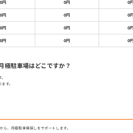
0円
0円
0
0円
0円
0
0円
0円
0
0円
0円
0
い月極駐車場はどこですか？
す。
ります。
から、月極駐車場探しをサポートします。