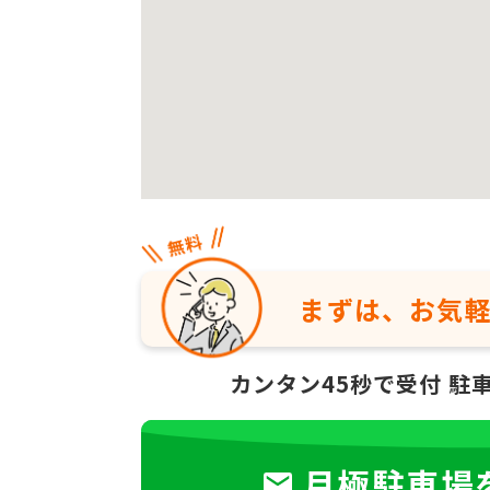
まずは、お気
カンタン45秒で受付
駐
月極駐車場