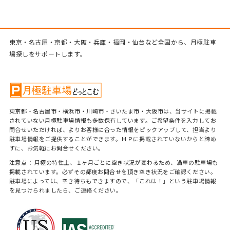
東京・名古屋・京都・大阪・兵庫・福岡・仙台など全国から、月極駐車
場探しをサポートします。
東京都・名古屋市・横浜市・川崎市・さいたま市・大阪市は、当サイトに掲載
されていない月極駐車場情報も多数保有しています。ご希望条件を入力してお
問合せいただければ、よりお客様に合った情報をピックアップして、担当より
駐車場情報をご提供することができます。ＨＰに掲載されていないからと諦め
ずに、お気軽にお問合せください。
注意点： 月極の特性上、１ヶ月ごとに空き状況が変わるため、満車の駐車場も
掲載されています。必ずその都度お問合せを頂き空き状況をご確認ください。
駐車場によっては、空き待ちもできますので、「これは！」という駐車場情報
を見つけられましたら、ご連絡ください。