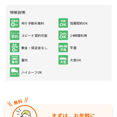
特徴説明
仲介手数料無料
短期契約OK
スピード契約可能
24時間利用
敷金・保証金なし
平面
屋内
大型OK
ハイルーフOK
まずは、お気軽に