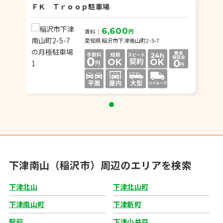
ＦＫ Ｔｒｏｏｐ駐車場
6,600
賃料：
円
愛知県稲沢市下津南山町2-5-7
下津南山（稲沢市）周辺のエリアを検索
下津北山
下津北山町
下津南山町
下津新町
駅前
下津小井戸