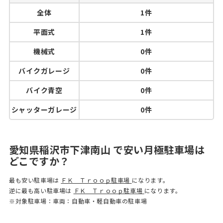
全体
1件
平面式
1件
機械式
0件
バイクガレージ
0件
バイク青空
0件
シャッターガレージ
0件
愛知県稲沢市下津南山 で安い月極駐車場は
どこですか？
最も安い駐車場は
ＦＫ Ｔｒｏｏｐ駐車場
になります。
逆に最も高い駐車場は
ＦＫ Ｔｒｏｏｐ駐車場
になります。
※対象駐車場：車両：自動車・軽自動車の駐車場