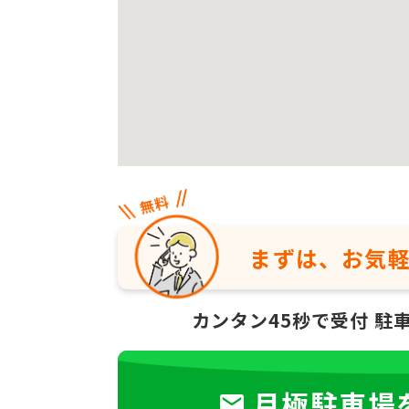
まずは、お気
カンタン45秒で受付
駐
月極駐車場