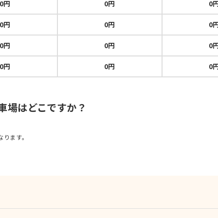
0円
0円
0
0円
0円
0
0円
0円
0
0円
0円
0
駐車場はどこですか？
なります。