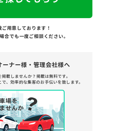
数ご用意しております！
場合でも
一度ご相談ください。
オーナー様・管理会社様へ
を掲載しませんか？
掲載は無料です。
とで、
効率的な集客のお手伝いを致します。