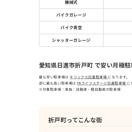
機械式
バイクガレージ
バイク青空
シャッターガレージ
愛知県日進市折戸町 で安い月極
最も安い駐車場は
キリックス日進駐車場
になります。
逆に最も高い駐車場は
FKライフステージ日進駐車場
に
※対象駐車場：車両：自動車・軽自動車の駐車場
折戸町ってこんな街