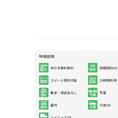
特徴説明
仲介手数料無料
短期契約OK
スピード契約可能
24時間利用
敷金・保証金なし
平面
屋内
大型OK
ハイルーフOK