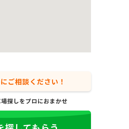
軽に
ご相談ください！
車場探しをプロにおまかせ
を探してもらう