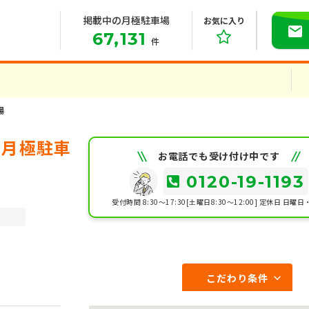
掲載中の月極駐車場
お気に入り
67,131
件
場
の月極駐車
お電話でも受け付け中です
0120-19-1193
受付時間 8:30～17:30[土曜日8:30～12:00]
定休日 日曜日
こだわり条件