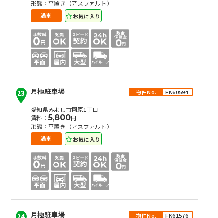
形態：平置き（アスファルト）
お気に入り
満車
月極駐車場
物件No.
FK60594
23
愛知県みよし市園原1丁目
5,800
賃料：
円
形態：平置き（アスファルト）
お気に入り
満車
月極駐車場
物件No.
FK61576
24