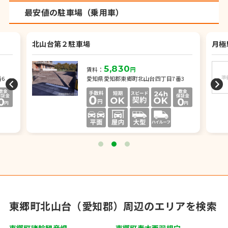
最安値の駐車場（乗用車）
北山台第２駐車場
月極
5,830
賃料：
円
6
愛知県愛知郡東郷町北山台四丁目7番3
東郷町北山台（愛知郡）周辺のエリアを検索