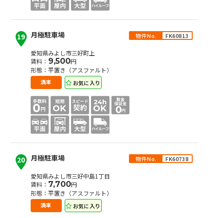
月極駐車場
物件No.
FK60813
19
愛知県みよし市三好町上
9,500
賃料：
円
形態：平置き（アスファルト）
お気に入り
満車
月極駐車場
物件No.
FK60738
20
愛知県みよし市三好中島1丁目
7,700
賃料：
円
形態：平置き（アスファルト）
お気に入り
満車