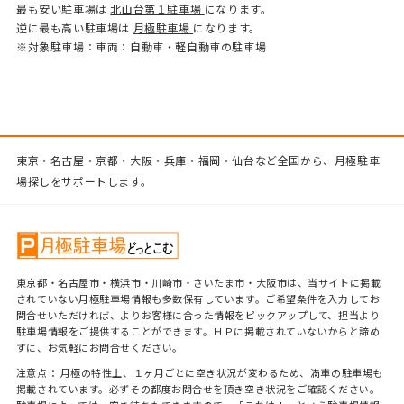
最も安い駐車場は
北山台第１駐車場
になります。
逆に最も高い駐車場は
月極駐車場
になります。
※対象駐車場：車両：自動車・軽自動車の駐車場
東京・名古屋・京都・大阪・兵庫・福岡・仙台など全国から、月極駐車
場探しをサポートします。
東京都・名古屋市・横浜市・川崎市・さいたま市・大阪市は、当サイトに掲載
されていない月極駐車場情報も多数保有しています。ご希望条件を入力してお
問合せいただければ、よりお客様に合った情報をピックアップして、担当より
駐車場情報をご提供することができます。ＨＰに掲載されていないからと諦め
ずに、お気軽にお問合せください。
注意点： 月極の特性上、１ヶ月ごとに空き状況が変わるため、満車の駐車場も
掲載されています。必ずその都度お問合せを頂き空き状況をご確認ください。