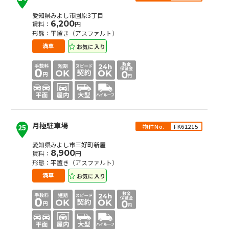
愛知県みよし市園原3丁目
6,200
賃料：
円
形態：平置き（アスファルト）
お気に入り
満車
月極駐車場
物件No.
FK61215
25
愛知県みよし市三好町新屋
8,900
賃料：
円
形態：平置き（アスファルト）
お気に入り
満車