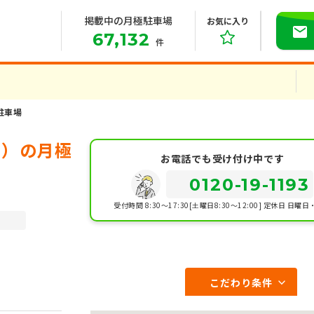
掲載中の月極駐車場
お気に入り
67,132
件
駐車場
市）の月極
お電話でも受け付け中です
0120-19-1193
受付時間 8:30～17:30[土曜日8:30～12:00]
定休日 日曜日
こだわり条件