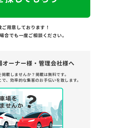
数ご用意しております！
場合でも
一度ご相談ください。
場オーナー様・管理会社様へ
を掲載しませんか？
掲載は無料です。
とで、
効率的な集客のお手伝いを致します。