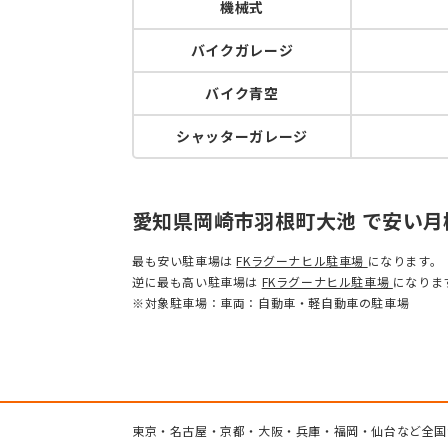
機械式
バイクガレージ
バイク青空
シャッターガレージ
愛知県岡崎市羽根町大池 で安い
最も安い駐車場は
FKラグーナヒル駐車場
になります。
逆に最も高い駐車場は
FKラグーナヒル駐車場
になりま
※対象駐車場：車両：自動車・軽自動車の駐車場
東京・名古屋・京都・大阪・兵庫・福岡・仙台など全国