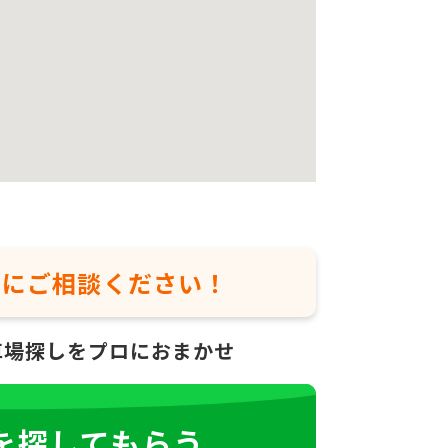
軽に
ご相談ください！
車場探しをプロにおまかせ
を探してもらう