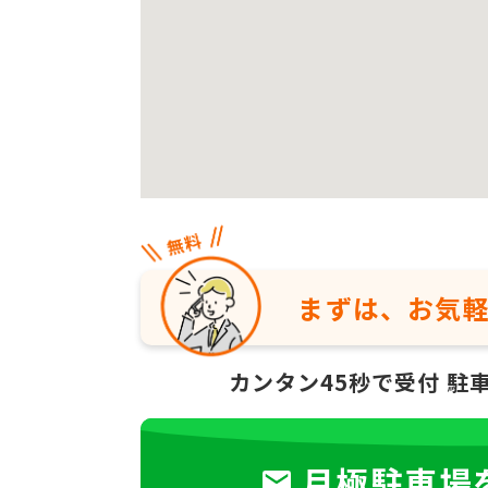
まずは、お気
カンタン45秒で受付
駐
月極駐車場