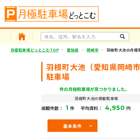
月極駐車場どっとこむTOP
愛知県
岡崎市
羽根町大池の月極
羽根町大池（愛知県岡崎
駐車場
件の月極駐車場が見つかりました。
羽根町大池の掲載駐車場
1
4,950
掲載件数：
件
平均賃料：
円
基本条件