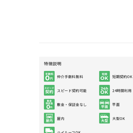
特徴説明
仲介手数料無料
短期契約OK
スピード契約可能
24時間利用
敷金・保証金なし
平面
屋内
大型OK
ハイルーフOK