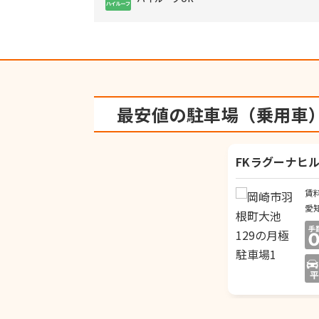
最安値の駐車場（乗用車
FKラグーナヒ
賃
愛