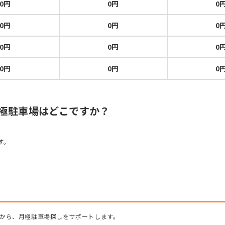
0円
0円
0
0円
0円
0
0円
0円
0
0円
0円
0
月極駐車場はどこですか？
す。
から、月極駐車場探しをサポートします。