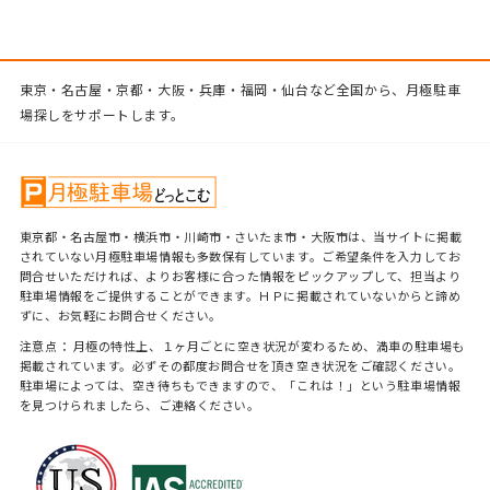
東京・名古屋・京都・大阪・兵庫・福岡・仙台など全国から、月極駐車
場探しをサポートします。
東京都・名古屋市・横浜市・川崎市・さいたま市・大阪市は、当サイトに掲載
されていない月極駐車場情報も多数保有しています。ご希望条件を入力してお
問合せいただければ、よりお客様に合った情報をピックアップして、担当より
駐車場情報をご提供することができます。ＨＰに掲載されていないからと諦め
ずに、お気軽にお問合せください。
注意点： 月極の特性上、１ヶ月ごとに空き状況が変わるため、満車の駐車場も
掲載されています。必ずその都度お問合せを頂き空き状況をご確認ください。
駐車場によっては、空き待ちもできますので、「これは！」という駐車場情報
を見つけられましたら、ご連絡ください。