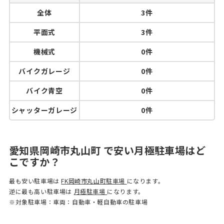
全体
3件
平面式
3件
機械式
0件
バイクガレージ
0件
バイク青空
0件
シャッターガレージ
0件
愛知県岡崎市丸山町 で安い月極駐車場はど
こですか？
最も安い駐車場は
FK岡崎市丸山町駐車場
になります。
逆に最も高い駐車場は
月極駐車場
になります。
※対象駐車場：車両：自動車・軽自動車の駐車場