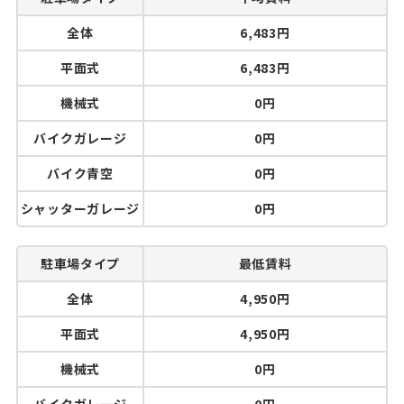
全体
6,483円
平面式
6,483円
機械式
0円
バイクガレージ
0円
バイク青空
0円
シャッターガレージ
0円
駐車場タイプ
最低賃料
全体
4,950円
平面式
4,950円
機械式
0円