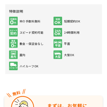
特徴説明
仲介手数料無料
短期契約OK
スピード契約可能
24時間利用
敷金・保証金なし
平面
屋内
大型OK
ハイルーフOK
まずは、お気軽に