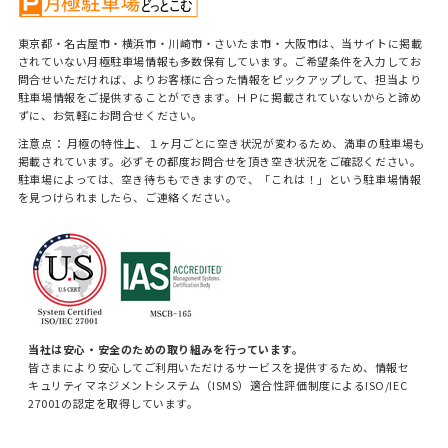
東京都・名古屋市・横浜市・川崎市・さいたま市・大阪市は、当サイトに掲載
されていない月極駐車場情報も多数保有しています。ご希望条件を入力してお
問合せいただければ、よりお客様に合った情報をピックアップして、担当より
駐車場情報をご提供することができます。ＨＰに掲載されていないからと諦め
ずに、お気軽にお問合せください。
注意点： 月極の特性上、１ヶ月ごとに空き状況が変わるため、満車の駐車場も
掲載されています。必ずその都度お問合せを頂き空き状況をご確認ください。
駐車場によっては、空き待ちもできますので、「これは！」という駐車場情報
を見つけられましたら、ご連絡ください。
当社は安心・安全のための取り組みを行っています。
皆さまにより安心してご利用いただけるサービスを提供するため、情報セ
キュリティマネジメントシステム（ISMS）適合性評価制度によるISO/IEC
27001の認定を取得しています。