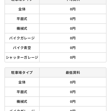
全体
0円
平面式
0円
機械式
0円
バイクガレージ
0円
バイク青空
0円
シャッターガレージ
0円
駐車場タイプ
最低賃料
全体
0円
平面式
0円
機械式
0円