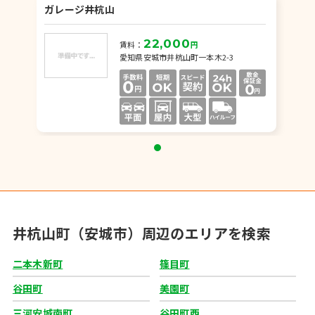
ガレージ井杭山
22,000
賃料：
円
愛知県安城市井杭山町一本木2-3
井杭山町（安城市）周辺のエリアを検索
二本木新町
篠目町
谷田町
美園町
三河安城南町
谷田町西