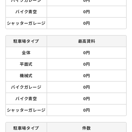
バイクガレージ
0円
バイク青空
0円
シャッターガレージ
0円
駐車場タイプ
最高賃料
全体
0円
平面式
0円
機械式
0円
バイクガレージ
0円
バイク青空
0円
シャッターガレージ
0円
駐車場タイプ
件数