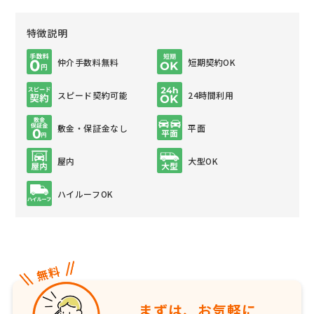
特徴説明
仲介手数料無料
短期契約OK
スピード契約可能
24時間利用
敷金・保証金なし
平面
屋内
大型OK
ハイルーフOK
まずは、お気軽に