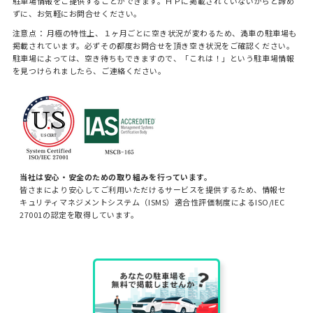
駐車場情報をご提供することができます。ＨＰに掲載されていないからと諦め
ずに、お気軽にお問合せください。
注意点： 月極の特性上、１ヶ月ごとに空き状況が変わるため、満車の駐車場も
掲載されています。必ずその都度お問合せを頂き空き状況をご確認ください。
駐車場によっては、空き待ちもできますので、「これは！」という駐車場情報
を見つけられましたら、ご連絡ください。
当社は安心・安全のための取り組みを行っています。
皆さまにより安心してご利用いただけるサービスを提供するため、情報セ
キュリティマネジメントシステム（ISMS）適合性評価制度によるISO/IEC
27001の認定を取得しています。