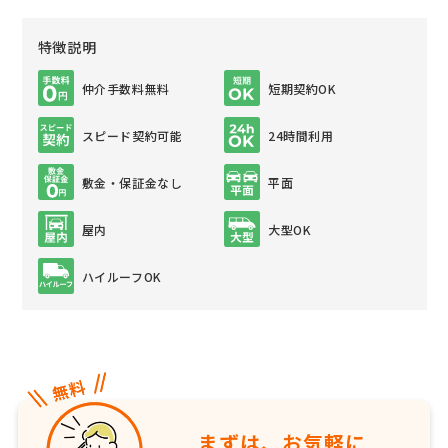
特徴説明
仲介手数料無料
短期契約OK
スピード契約可能
24時間利用
敷金・保証金なし
平面
屋内
大型OK
ハイルーフOK
まずは、お気軽に