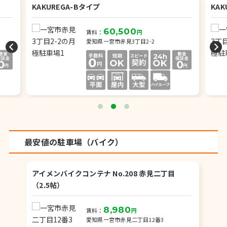
KAKUREGA-Bタイプ
KAK
60,500
賃料：
円
愛知県一宮市赤見3丁目2-2
最安値の駐車場（バイク）
アイメンバイクコンテナ No.208 赤見二丁目
（2.5帖）
8,980
賃料：
円
愛知県一宮市赤見二丁目12番3