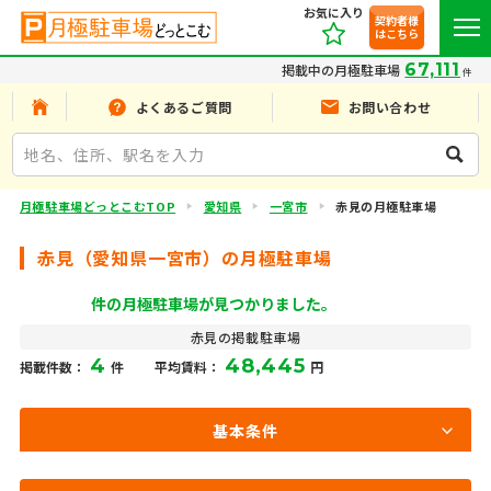
お気に入り
契約者様
はこちら
67,111
掲載中の月極駐車場
件
よくあるご質問
お問い合わせ
月極駐車場どっとこむTOP
愛知県
一宮市
赤見の月極駐車場
赤見（愛知県一宮市）の月極駐車場
件の月極駐車場が見つかりました。
赤見の掲載駐車場
4
48,445
掲載件数：
件
平均賃料：
円
基本条件