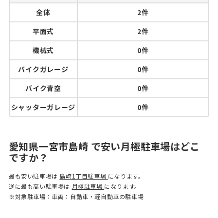
全体
2件
平面式
2件
機械式
0件
バイクガレージ
0件
バイク青空
0件
シャッターガレージ
0件
愛知県一宮市島崎 で安い月極駐車場はどこ
ですか？
最も安い駐車場は
島崎1丁目駐車場
になります。
逆に最も高い駐車場は
月極駐車場
になります。
※対象駐車場：車両：自動車・軽自動車の駐車場