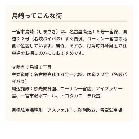
島崎ってこんな街
一宮市島崎（しまさき）は、名古屋高速１６号一宮線、国
道２２号（名岐バイパス）すぐ西側、コーナン一宮店の北
側に位置しています。若竹、あずら、丹陽町外崎周辺で駐
車場をお探しの方にもおすすめです。
交差点：島崎１丁目
主要道路：名古屋高速１６号一宮線、国道２２号（名岐バ
イパス）
周辺施設：照光愛育園、コーナン一宮店、アイプラザ一
宮、一宮市温水プール、トヨタカローラ愛豊
月極駐車場種別：アスファルト、砂利敷き、青空駐車場