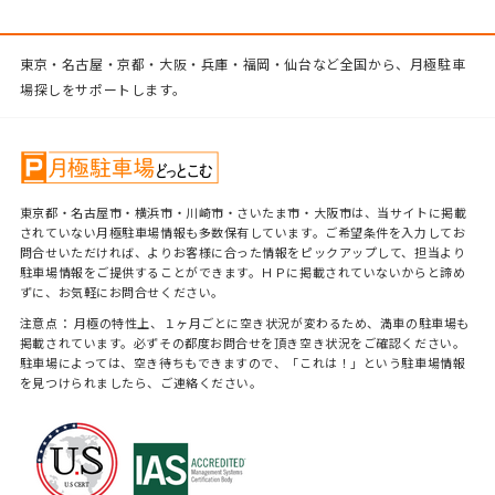
東京・名古屋・京都・大阪・兵庫・福岡・仙台など全国から、月極駐車
場探しをサポートします。
東京都・名古屋市・横浜市・川崎市・さいたま市・大阪市は、当サイトに掲載
されていない月極駐車場情報も多数保有しています。ご希望条件を入力してお
問合せいただければ、よりお客様に合った情報をピックアップして、担当より
駐車場情報をご提供することができます。ＨＰに掲載されていないからと諦め
ずに、お気軽にお問合せください。
注意点： 月極の特性上、１ヶ月ごとに空き状況が変わるため、満車の駐車場も
掲載されています。必ずその都度お問合せを頂き空き状況をご確認ください。
駐車場によっては、空き待ちもできますので、「これは！」という駐車場情報
を見つけられましたら、ご連絡ください。