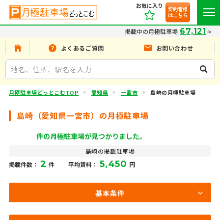
お気に入り
契約者様
はこちら
67,121
掲載中の月極駐車場
件
よくあるご質問
お問い合わせ
月極駐車場どっとこむTOP
愛知県
一宮市
島崎の月極駐車場
島崎（愛知県一宮市）の月極駐車場
件の月極駐車場が見つかりました。
島崎の掲載駐車場
2
5,450
掲載件数：
件
平均賃料：
円
基本条件