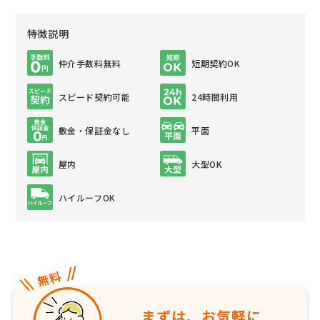
特徴説明
仲介手数料無料
短期契約OK
スピード契約可能
24時間利用
敷金・保証金なし
平面
屋内
大型OK
ハイルーフOK
まずは、お気軽に