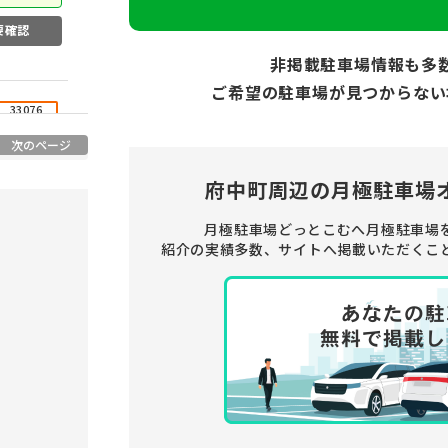
要確認
非掲載駐車場情報も多
ご希望の駐車場が見つからない
33076
次のページ
府中町周辺の
月極駐車場
お気に入り
月極駐車場どっとこむへ月極駐車場
紹介の実績多数、サイトへ掲載いただくこ
要確認
33243a