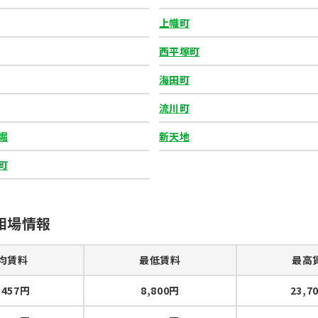
上幟町
お気に入り
西平塚町
要確認
海田町
流川町
33129
堀
新天地
町
お気に入り
相場情報
要確認
均賃料
最低賃料
最高
33498
,457円
8,800円
23,7