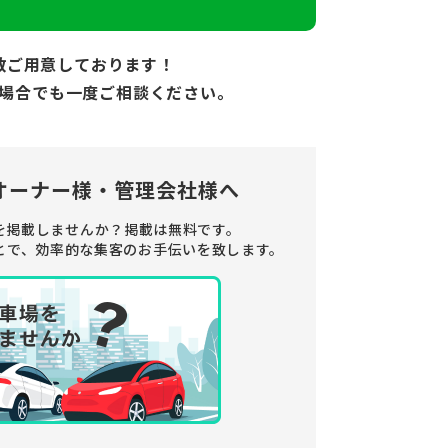
数ご用意しております！
場合でも
一度ご相談ください。
オーナー様・管理会社様へ
を掲載しませんか？
掲載は無料です。
とで、
効率的な集客のお手伝いを致します。