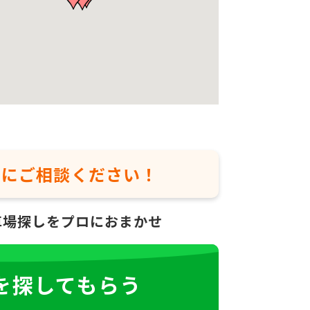
軽に
ご相談ください！
車場探しをプロにおまかせ
を探してもらう