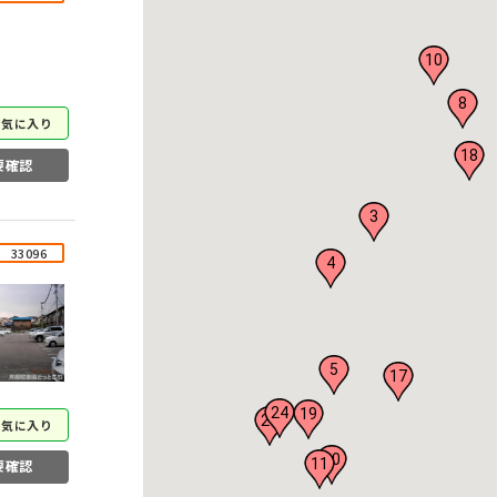
10
8
お気に入り
18
要確認
3
33096
4
5
17
24
19
25
お気に入り
20
11
要確認