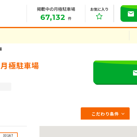
掲載中の月極駐車場
お気に入り
67,132
件
場
の月極駐車場
こだわり条件
33167