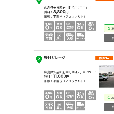
広島県安芸郡府中町浜田2丁目11-1
8,800
賃料：
円
形態：平置き（アスファルト）
野村ガレージ
物件No.
2
広島県安芸郡府中町鶴江2丁目599－7
11,000
賃料：
円
形態：平置き（アスファルト）