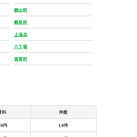
銀山町
鶴見町
上温品
八丁堀
皆実町
賃料
件数
00円
14件