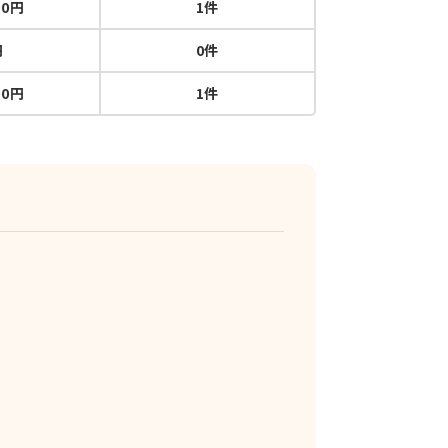
00円
1件
円
0件
00円
1件