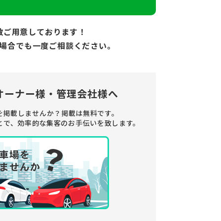
数ご用意しております！
場合でも
一度ご相談ください。
オーナー様・管理会社様へ
を掲載しませんか？
掲載は無料です。
とで、
効率的な集客のお手伝いを致します。