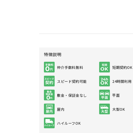
特徴説明
仲介手数料無料
短期契約OK
スピード契約可能
24時間利用
敷金・保証金なし
平面
屋内
大型OK
ハイルーフOK