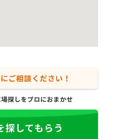
軽に
ご相談ください！
車場探しをプロにおまかせ
を探してもらう