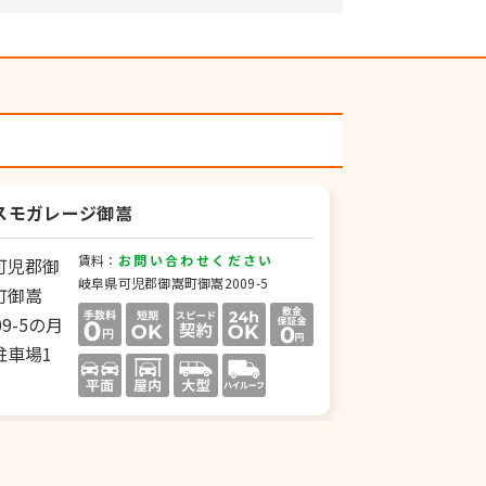
スモガレージ御嵩
賃料：
お問い合わせください
岐阜県可児郡御嵩町御嵩2009-5