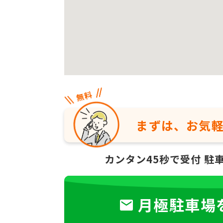
まずは、お気
カンタン45秒で受付
駐
月極駐車場