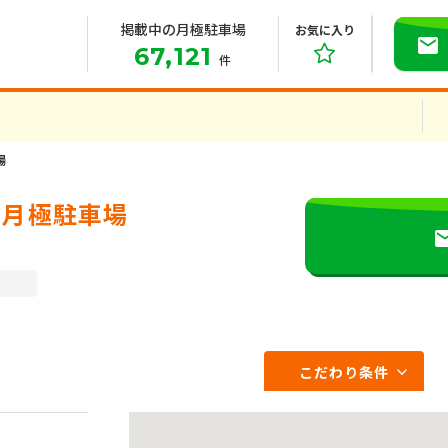
掲載中の月極駐車場
お気に入り
67,121
件
場
の月極駐車場
こだわり条件