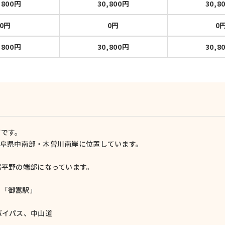
,800円
30,800円
30,8
0円
0円
0
,800円
30,800円
30,8
町です。
岐阜県中南部・木曽川南岸に位置しています。
。
尾平野の端部になっています。
」「御嵩駅」
バイパス、中山道