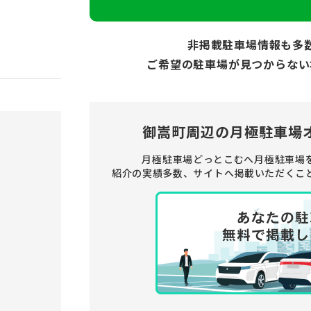
非掲載駐車場情報も多
ご希望の駐車場が見つからない
御嵩町周辺の
月極駐車場
月極駐車場どっとこむへ月極駐車場
紹介の実績多数、サイトへ掲載いただくこ