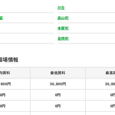
川合
富
森山町
本郷町
金岡町
相場情報
均賃料
最低賃料
最高
,800円
30,800円
30,8
0円
0円
0
0円
0円
0