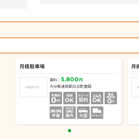
）
月極駐車場
月
5,800
賃料：
円
大分県速見郡日出町豊岡