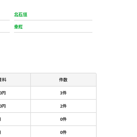
北石垣
幸町
賃料
件数
00円
3件
00円
2件
円
0件
円
0件