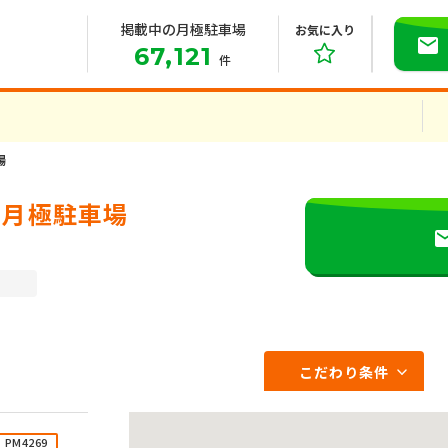
掲載中の月極駐車場
お気に入り
67,121
件
場
の月極駐車場
こだわり条件
PM4269