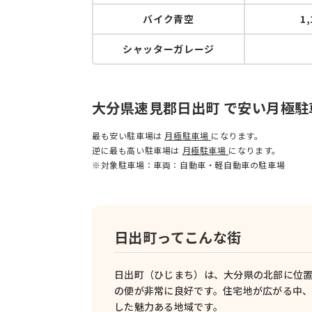
バイク青空
1
シャッターガレージ
大分県速見郡日出町 で安い月極
最も安い駐車場は
月極駐車場
になります。
逆に最も高い駐車場は
月極駐車場
になります。
※対象駐車場：車両：自動車・軽自動車の駐車場
日出町ってこんな街
日出町（ひじまち）は、大分県の北部に位置
の便が非常に良好です。住宅地が広がる中
した魅力ある地域です。