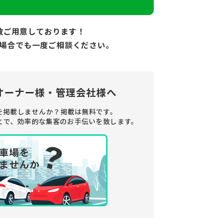
数ご用意しております！
場合でも
一度ご相談ください。
オーナー様・管理会社様へ
を掲載しませんか？
掲載は無料です。
とで、
効率的な集客のお手伝いを致します。