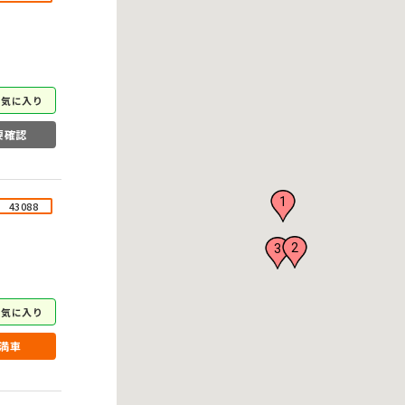
お気に入り
要確認
1
43088
2
3
お気に入り
満車