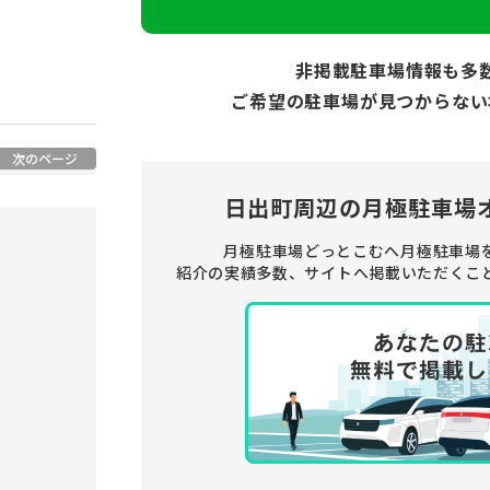
非掲載駐車場情報も多
ご希望の駐車場が見つからない
次のページ
日出町周辺の
月極駐車場
月極駐車場どっとこむへ月極駐車場
紹介の実績多数、サイトへ掲載いただくこ