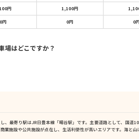
,100円
1,100円
1,1
0円
0円
0
駐車場はどこですか？
し、最寄り駅はJR日豊本線「暘谷駅」です。主要道路として、国道10
、商業施設や公共施設が点在し、生活利便性が高いエリアです。海と山