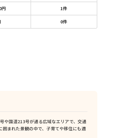
00円
1件
円
0件
号や国道213号が通る広域なエリアで、交通
に囲まれた景観の中で、子育てや移住にも適