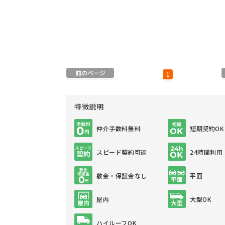
前のページ
1
特徴説明
仲介手数料無料
短期契約OK
スピード契約可能
24時間利用
敷金・保証金なし
平面
屋内
大型OK
ハイルーフOK