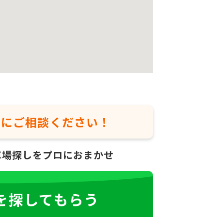
軽に
ご相談ください！
車場探しをプロにおまかせ
を探してもらう