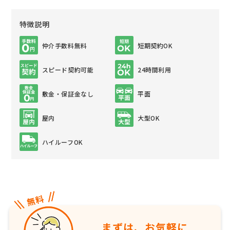
特徴説明
仲介手数料無料
短期契約OK
スピード契約可能
24時間利用
敷金・保証金なし
平面
屋内
大型OK
ハイルーフOK
まずは、お気軽に