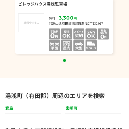
ビレッジハウス湯浅駐車場
3,300
賃料：
円
和歌山県有田郡湯浅町湯浅2丁目2917
湯浅町（有田郡）周辺のエリアを検索
箕島
宮崎町