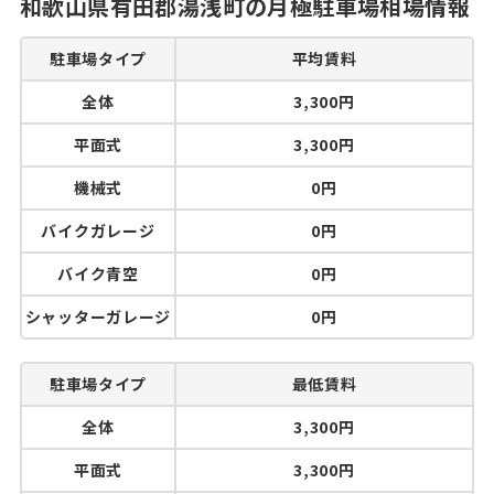
和歌山県有田郡湯浅町の月極駐車場相場情報
駐車場タイプ
平均賃料
全体
3,300円
平面式
3,300円
機械式
0円
バイクガレージ
0円
バイク青空
0円
シャッターガレージ
0円
駐車場タイプ
最低賃料
全体
3,300円
平面式
3,300円