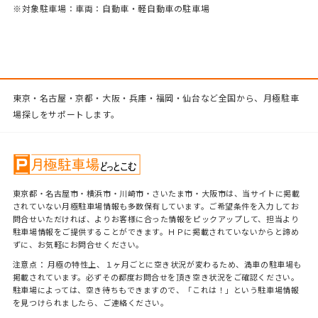
※対象駐車場：車両：自動車・軽自動車の駐車場
東京・名古屋・京都・大阪・兵庫・福岡・仙台など全国から、月極駐車
場探しをサポートします。
東京都・名古屋市・横浜市・川崎市・さいたま市・大阪市は、当サイトに掲載
されていない月極駐車場情報も多数保有しています。ご希望条件を入力してお
問合せいただければ、よりお客様に合った情報をピックアップして、担当より
駐車場情報をご提供することができます。ＨＰに掲載されていないからと諦め
ずに、お気軽にお問合せください。
注意点： 月極の特性上、１ヶ月ごとに空き状況が変わるため、満車の駐車場も
掲載されています。必ずその都度お問合せを頂き空き状況をご確認ください。
駐車場によっては、空き待ちもできますので、「これは！」という駐車場情報
を見つけられましたら、ご連絡ください。