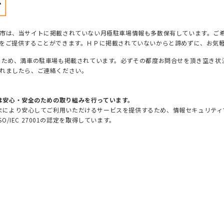
市は、当サイトに掲載されていない月極駐車場情報も多数保有しています。ご
をご提供することができます。ＨＰに掲載されていないからと諦めずに、お気
るため、満車の駐車場も掲載されています。必ずその都度お問合せを頂き空き状
れましたら、ご連絡ください。
は安心・安全のための取り組みを行っています。
まにより安心してご利用いただけるサービスを提供するため、情報セキュリティマ
SO/IEC 27001の認定を取得しています。