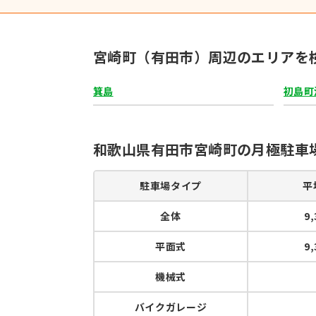
宮崎町（有田市）周辺のエリアを
箕島
初島町
和歌山県有田市宮崎町の月極駐車
駐車場タイプ
平
全体
9
平面式
9
機械式
バイクガレージ