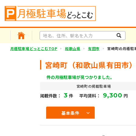
月極駐車場どっとこむTOP
和歌山県
有田市
宮崎町の月極駐
宮崎町（和歌山県有田市
件の月極駐車場が見つかりました。
宮崎町の掲載駐車場
3
9,300
掲載件数：
件
平均賃料：
円
基本条件