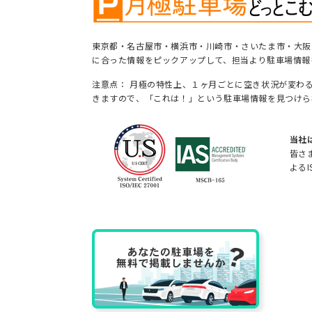
東京都・名古屋市・横浜市・川崎市・さいたま市・大阪
に合った情報をピックアップして、担当より駐車場情報
注意点： 月極の特性上、１ヶ月ごとに空き状況が変わ
きますので、「これは！」という駐車場情報を見つけら
当社
皆さ
よるI