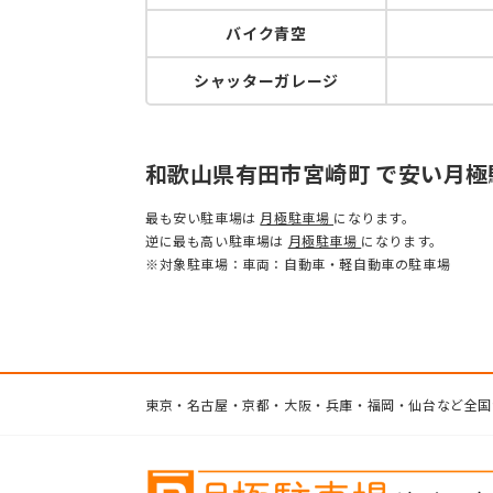
バイク青空
シャッターガレージ
和歌山県有田市宮崎町 で安い月
最も安い駐車場は
月極駐車場
になります。
逆に最も高い駐車場は
月極駐車場
になります。
※対象駐車場：車両：自動車・軽自動車の駐車場
東京・名古屋・京都・大阪・兵庫・福岡・仙台など全国