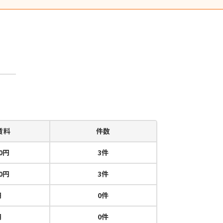
賃料
件数
00円
3件
00円
3件
円
0件
円
0件