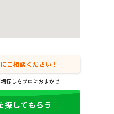
軽に
ご相談ください！
車場探しをプロにおまかせ
を探してもらう