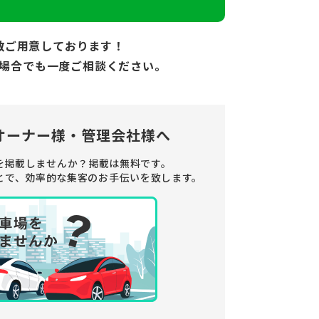
数ご用意しております！
場合でも
一度ご相談ください。
オーナー様・管理会社様へ
を掲載しませんか？
掲載は無料です。
とで、
効率的な集客のお手伝いを致します。