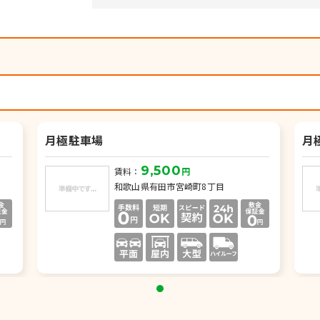
）
月極駐車場
月
9,500
賃料：
円
和歌山県有田市宮崎町8丁目