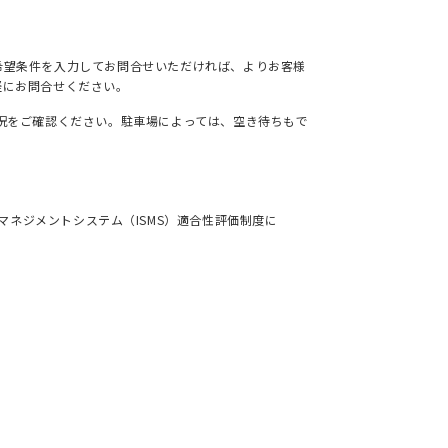
希望条件を入力してお問合せいただければ、よりお客様
軽にお問合せください。
況をご確認ください。駐車場によっては、空き待ちもで
ネジメントシステム（ISMS）適合性評価制度に