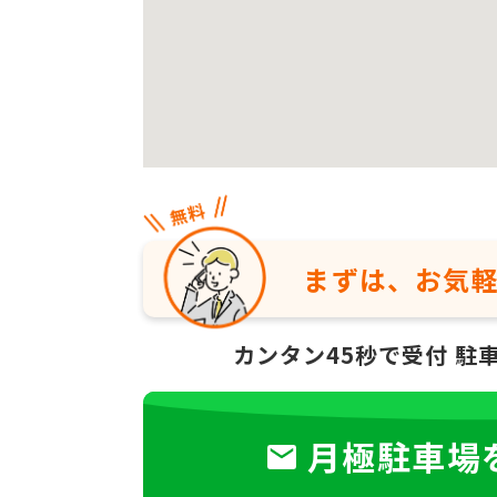
まずは、お気
カンタン45秒で受付
駐
月極駐車場