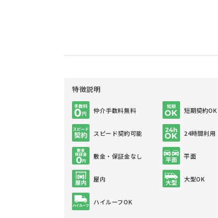
特徴説明
仲介手数料無料
短期契約OK
スピード契約可能
24時間利用
敷金・保証金なし
平面
屋内
大型OK
ハイルーフOK