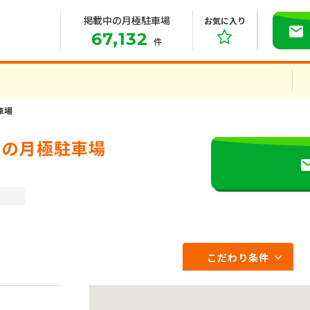
掲載中の月極駐車場
お気に入り
67,132
件
車場
）の月極駐車場
こだわり条件