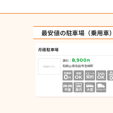
最安値の駐車場（乗用車
月極駐車場
8,900
賃料：
円
和歌山県有田市宮崎町