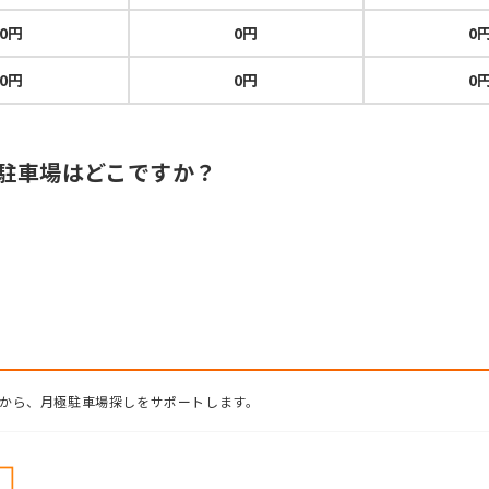
0円
0円
0
0円
0円
0
極駐車場はどこですか？
から、月極駐車場探しをサポートします。